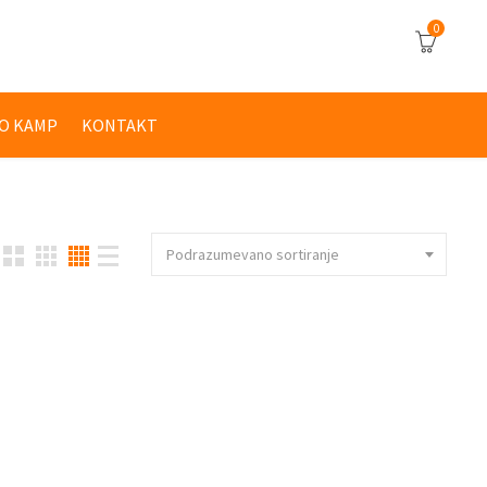
0
O KAMP
KONTAKT
Podrazumevano sortiranje