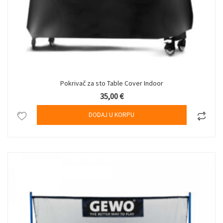
Pokrivač za sto Table Cover Indoor
35,00
€
DODAJ U KORPU