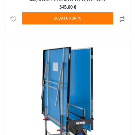
545,00
€
DODAJ U KORPU