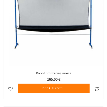
Robot Pro trening mreža
165,00
€
DODAJ U KORPU