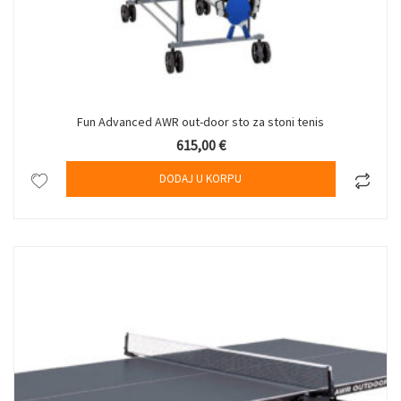
Fun Advanced AWR out-door sto za stoni tenis
615,00
€
DODAJ U KORPU