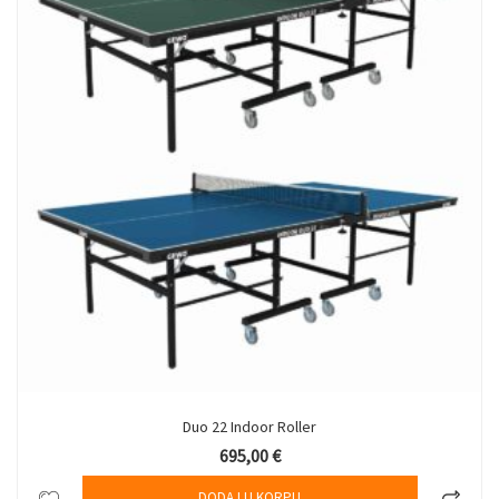
Duo 22 Indoor Roller
695,00
€
DODAJ U KORPU