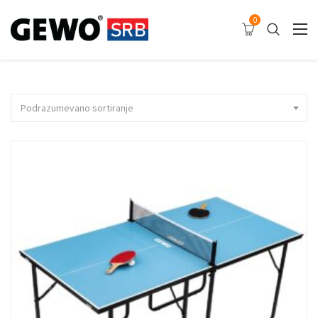
0
Podrazumevano sortiranje