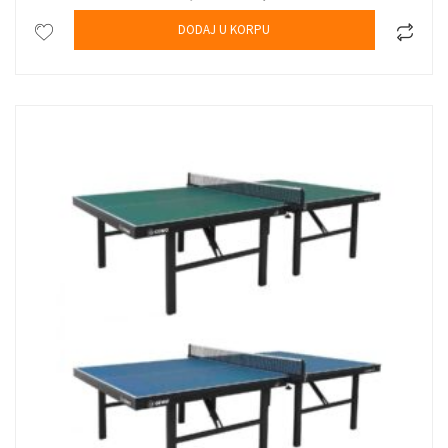
DODAJ U KORPU