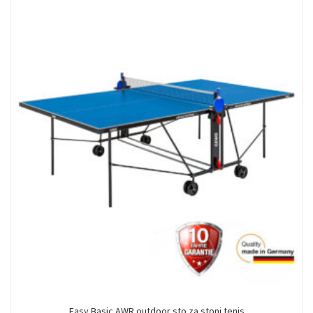
Easy Basic AWR outdoor sto za stoni tenis