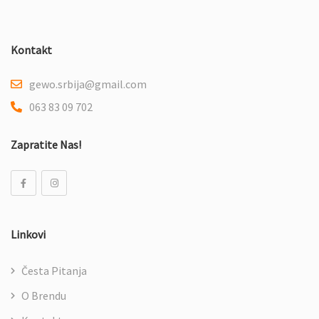
Kontakt
gewo.srbija@gmail.com
063 83 09 702
Zapratite Nas!
Linkovi
Česta Pitanja
O Brendu