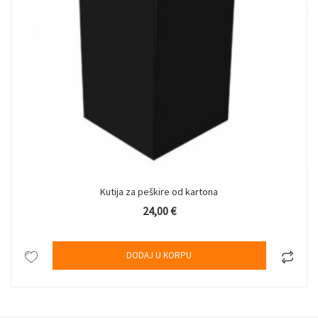
Kutija za peškire od kartona
24,00
€
DODAJ U KORPU