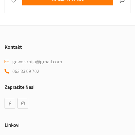
Kontakt
gewo.srbija@gmail.com
063 83 09 702
Zapratite Nas!
Linkovi