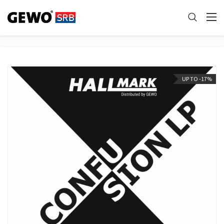
UP TO -17%