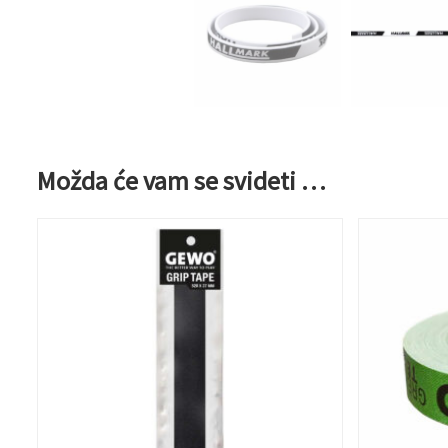
Možda će vam se svideti …