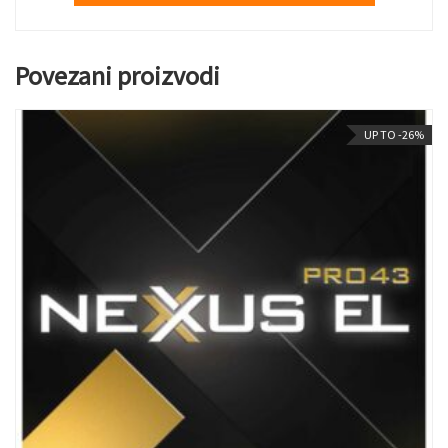
Povezani proizvodi
UP TO -26%