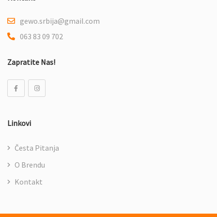
gewo.srbija@gmail.com
063 83 09 702
Zapratite Nas!
Linkovi
Česta Pitanja
O Brendu
Kontakt