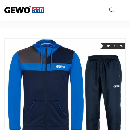
UP TO -16%