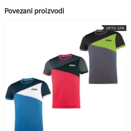
Povezani proizvodi
UP TO -12%