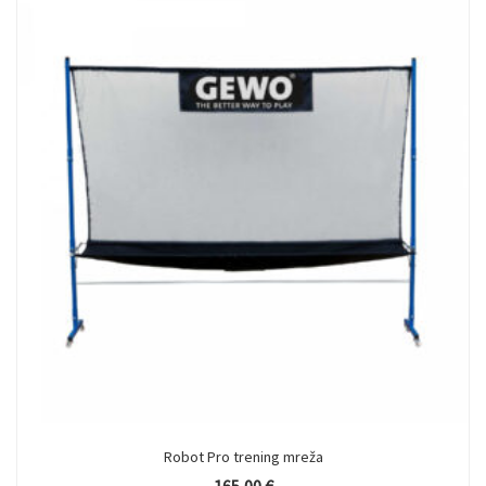
Robot Pro trening mreža
165,00
€