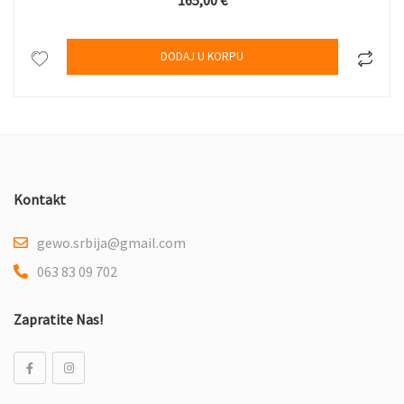
DODAJ U KORPU
Kontakt
gewo.srbija@gmail.com
063 83 09 702
Zapratite Nas!