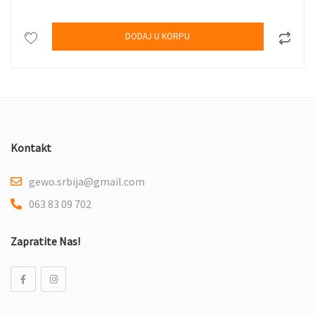
DODAJ U KORPU
Kontakt
gewo.srbija@gmail.com
063 83 09 702
Zapratite Nas!