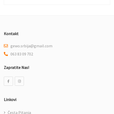
Kontakt
gewo.srbija@gmail.com
063 83 09 702
Zapratite Nas!
Linkovi
Česta Pitanja