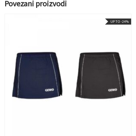
Povezani proizvodi
UP TO -24%