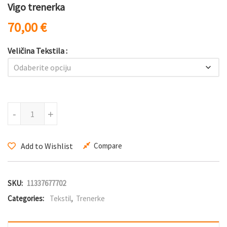
Vigo trenerka
70,00
€
Veličina Tekstila
Vigo trenerka količina
-
+
Add to Wishlist
Compare
SKU:
11337677702
Categories:
Tekstil
,
Trenerke